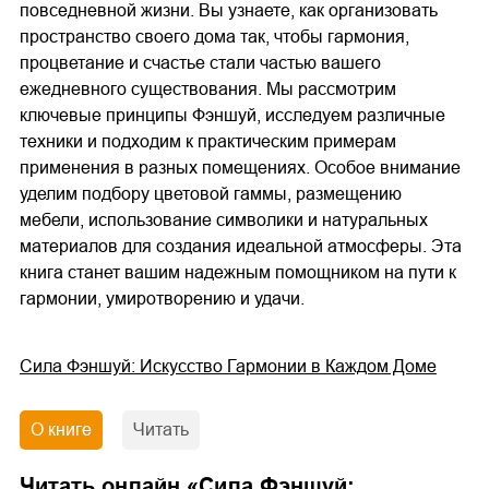
повседневной жизни. Вы узнаете, как организовать
пространство своего дома так, чтобы гармония,
процветание и счастье стали частью вашего
ежедневного существования. Мы рассмотрим
ключевые принципы Фэншуй, исследуем различные
техники и подходим к практическим примерам
применения в разных помещениях. Особое внимание
уделим подбору цветовой гаммы, размещению
мебели, использование символики и натуральных
материалов для создания идеальной атмосферы. Эта
книга станет вашим надежным помощником на пути к
гармонии, умиротворению и удачи.
Сила Фэншуй: Искусство Гармонии в Каждом Доме
О книге
Читать
Читать онлайн «
Сила Фэншуй: