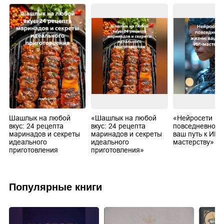
Шашлык на любой
«Шашлык на любой
«Нейросети в
вкус: 24 рецепта
вкус: 24 рецепта
повседневной 
маринадов и секреты
маринадов и секреты
ваш путь к ИИ-
идеального
идеального
мастерству»
приготовления
приготовления»
Популярные книги