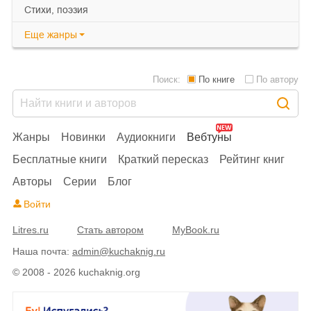
cтихи, поэзия
Еще
жанры
Поиск:
По книге
По автору
Жанры
Новинки
Аудиокниги
Вебтуны
Бесплатные книги
Краткий пересказ
Рейтинг книг
Авторы
Серии
Блог
Войти
Litres.ru
Стать автором
MyBook.ru
Наша почта:
admin@kuchaknig.ru
© 2008 - 2026 kuchaknig.org