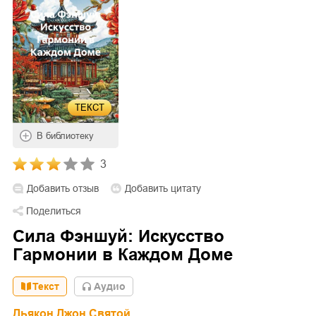
ТЕКСТ
В библиотеку
3
Добавить отзыв
Добавить цитату
Поделиться
Сила Фэншуй: Искусство
Гармонии в Каждом Доме
Текст
Aудио
Дьякон Джон Святой