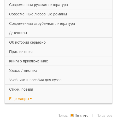
современная русская литература
современные любовные романы
современная зарубежная литература
детективы
об истории серьезно
приключения
книги о приключениях
ужасы / мистика
учебники и пособия для вузов
cтихи, поэзия
Еще
жанры
Поиск:
По книге
По автору