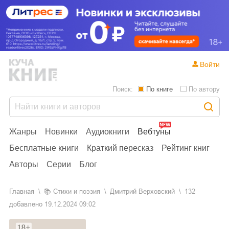
Войти
Поиск:
По книге
По автору
Жанры
Новинки
Аудиокниги
Вебтуны
Бесплатные книги
Краткий пересказ
Рейтинг книг
Авторы
Серии
Блог
Главная
📚
стихи и поэзия
Дмитрий Верховский
132
добавлено
19.12.2024 09:02