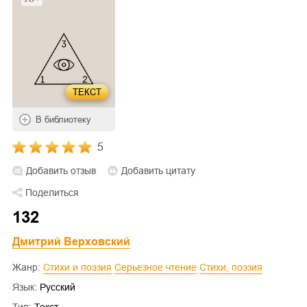
ТЕКСТ
В библиотеку
5
Добавить отзыв
Добавить цитату
Поделиться
132
Дмитрий Верховский
Жанр:
Стихи и поэзия
Серьезное чтение
Cтихи, поэзия
Язык:
Русский
Тип:
Текст