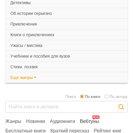
детективы
об истории серьезно
приключения
книги о приключениях
ужасы / мистика
учебники и пособия для вузов
cтихи, поэзия
Еще
жанры
Поиск:
По книге
По автору
Жанры
Новинки
Аудиокниги
Вебтуны
Бесплатные книги
Краткий пересказ
Рейтинг книг