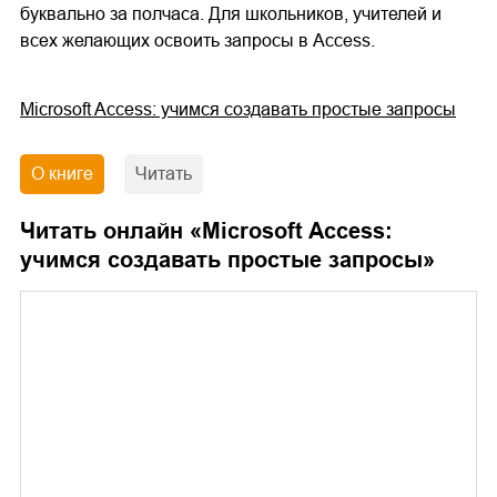
буквально за полчаса. Для школьников, учителей и
всех желающих освоить запросы в Access.
Microsoft Access: учимся создавать простые запросы
О книге
Читать
Читать онлайн «
Microsoft Access:
учимся создавать простые запросы
»