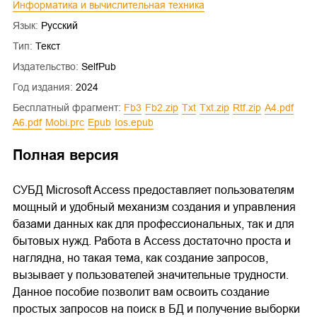
Информатика и вычислительная техника
Язык:
Русский
Тип:
Текст
Издательство:
SelfPub
Год издания:
2024
Бесплатный фрагмент:
fb3
fb2.zip
txt
txt.zip
rtf.zip
a4.pdf
a6.pdf
mobi.prc
epub
ios.epub
Полная версия
СУБД Microsoft Access предоставляет пользователям
мощный и удобный механизм создания и управления
базами данных как для профессиональных, так и для
бытовых нужд. Работа в Access достаточно проста и
наглядна, но такая тема, как создание запросов,
вызывает у пользователей значительные трудности.
Данное пособие позволит вам освоить создание
простых запросов на поиск в БД и получение выборки