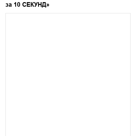
за 10 СЕКУНД
»