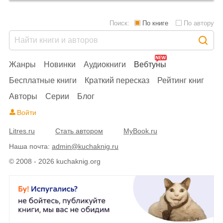
Поиск:
По книге
По автору
Жанры
Новинки
Аудиокниги
Вебтуны
Бесплатные книги
Краткий пересказ
Рейтинг книг
Авторы
Серии
Блог
Войти
Litres.ru
Стать автором
MyBook.ru
Наша почта:
admin@kuchaknig.ru
© 2008 - 2026 kuchaknig.org