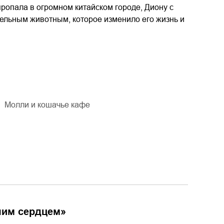
пропала в огромном китайском городе, Диону с
тельным животным, которое изменило его жизнь и
Молли и кошачье кафе
шим сердцем
»