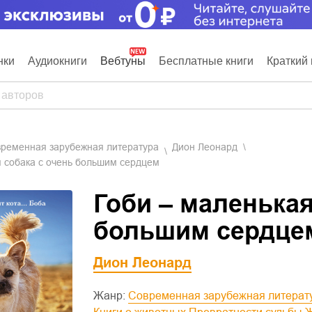
нки
Аудиокниги
Вебтуны
Бесплатные книги
Краткий 
овременная зарубежная литература
Дион Леонард
я собака с очень большим сердцем
Гоби – маленькая
большим сердце
Дион Леонард
Жанр:
Современная зарубежная литерат