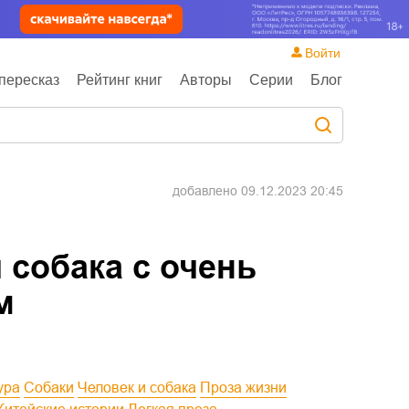
Войти
пересказ
Рейтинг книг
Авторы
Серии
Блог
добавлено
09.12.2023 20:45
 собака с очень
м
ура
Собаки
Человек и собака
Проза жизни