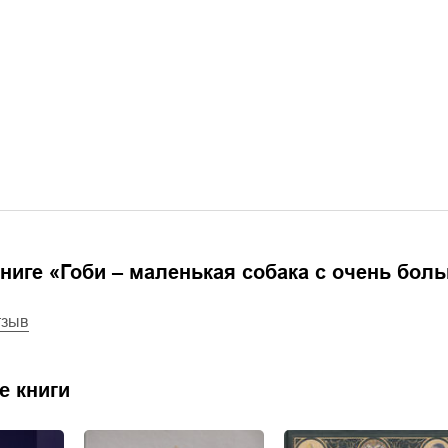
ниге «
Гоби – маленькая собака с очень бол
тзыв
е книги