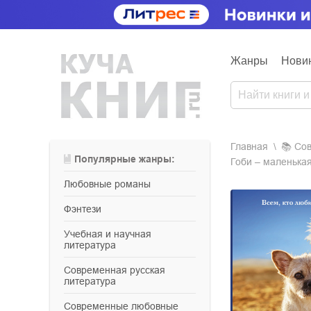
Жанры
Нови
Главная
📚
с
Популярные жанры:
Гоби – маленька
любовные романы
фэнтези
учебная и научная
литература
современная русская
литература
современные любовные