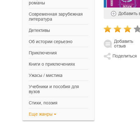
романы
Добавить
современная зарубежная
литература
детективы
Добавить
об истории серьезно
отзыв
приключения
Поделиться
книги о приключениях
ужасы / мистика
учебники и пособия для
вузов
cтихи, поэзия
Еще
жанры