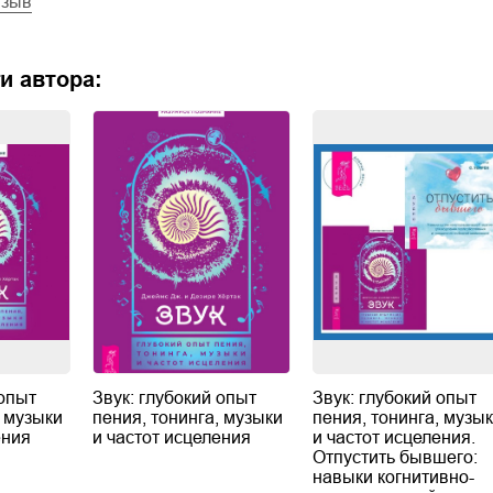
тзыв
и автора:
 опыт
Звук: глубокий опыт
Звук: глубокий опыт
, музыки
пения, тонинга, музыки
пения, тонинга, музы
ения
и частот исцеления
и частот исцеления.
Отпустить бывшего:
навыки когнитивно-