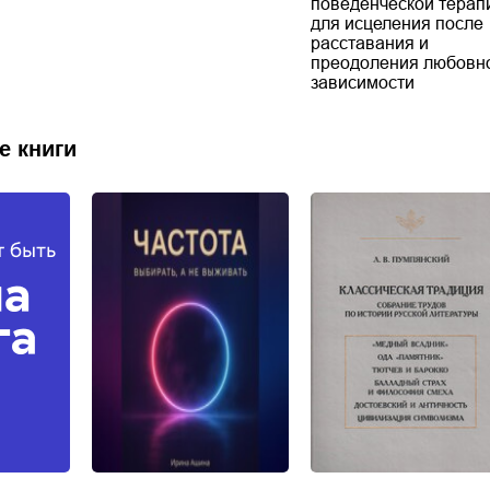
поведенческой терап
для исцеления после
расставания и
преодоления любовн
зависимости
е книги