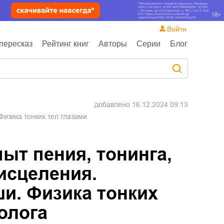
Войти
пересказ
Рейтинг книг
Авторы
Серии
Блог
добавлено
16.12.2024 09:13
Физика тонких тел глазами
пыт пения, тонинга,
исцеления.
и. Физика тонких
олога