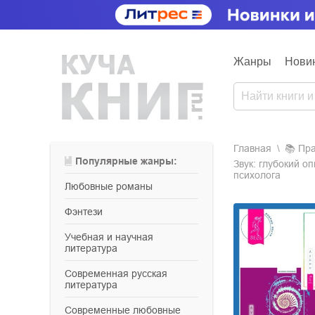
Жанры
Нови
Главная
📚
пр
Популярные жанры:
Звук: глубокий о
психолога
любовные романы
фэнтези
учебная и научная
литература
современная русская
литература
современные любовные