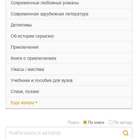
современные любовные романы
современная зарубежная литература
детективы
об истории серьезно
приключения
книги о приключениях
ужасы / мистика
учебники и пособия для вузов
cтихи, поэзия
Еще
жанры
Поиск:
По книге
По автору