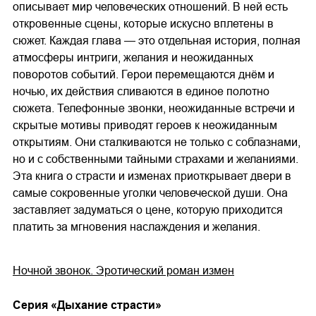
описывает мир человеческих отношений. В ней есть
откровенные сцены, которые искусно вплетены в
сюжет. Каждая глава — это отдельная история, полная
атмосферы интриги, желания и неожиданных
поворотов событий. Герои перемещаются днём и
ночью, их действия сливаются в единое полотно
сюжета. Телефонные звонки, неожиданные встречи и
скрытые мотивы приводят героев к неожиданным
открытиям. Они сталкиваются не только с соблазнами,
но и с собственными тайными страхами и желаниями.
Эта книга о страсти и изменах приоткрывает двери в
самые сокровенные уголки человеческой души. Она
заставляет задуматься о цене, которую приходится
платить за мгновения наслаждения и желания.
Ночной звонок. Эротический роман измен
Cерия «
Дыхание страсти
»