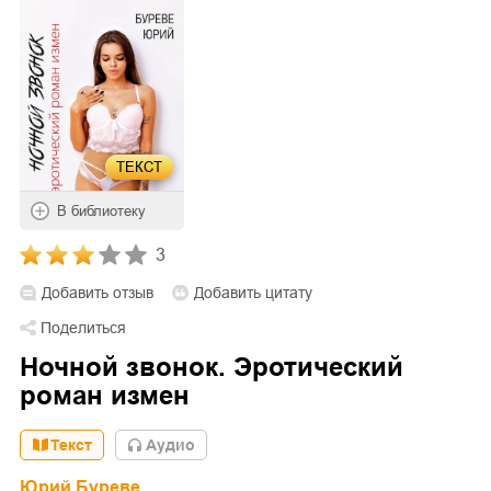
ТЕКСТ
В библиотеку
3
Добавить отзыв
Добавить цитату
Поделиться
Ночной звонок. Эротический
роман измен
Текст
Aудио
Юрий Буреве