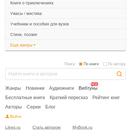
книги о приключениях
ужасы / мистика
учебники и пособия для вузов
cтихи, поэзия
Еще
жанры
Поиск:
По книге
По автору
Жанры
Новинки
Аудиокниги
Вебтуны
Бесплатные книги
Краткий пересказ
Рейтинг книг
Авторы
Серии
Блог
Войти
Litres.ru
Стать автором
MyBook.ru