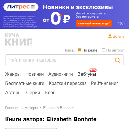
Войти
Поиск:
По книге
По автору
Жанры
Новинки
Аудиокниги
Вебтуны
Бесплатные книги
Краткий пересказ
Рейтинг книг
Авторы
Серии
Блог
Главная
Aвторы
Elizabeth Bonhote
Книги автора: Elizabeth Bonhote