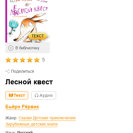
ТЕКСТ
В библиотеку
5
Поделиться
Лесной квест
Текст
Aудио
Бьёрн Рёрвик
Жанр:
Сказки
Детские приключения
Зарубежные детские книги
Язык:
Русский