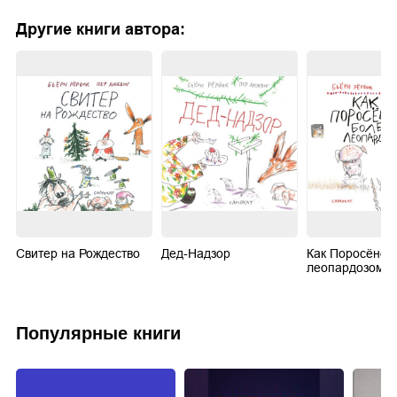
Другие книги автора:
Свитер на Рождество
Дед-Надзор
Как Поросёнок
леопардозом
Популярные книги