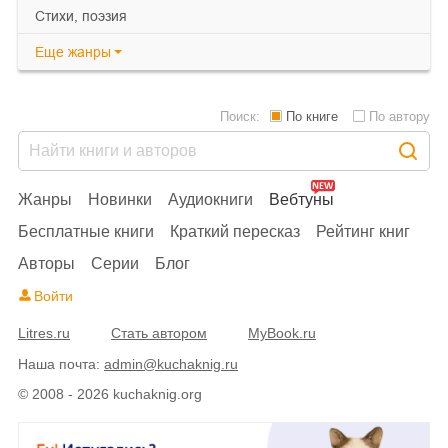
cтихи, поэзия
Еще
жанры
Поиск:
По книге
По автору
Жанры
Новинки
Аудиокниги
Вебтуны
Бесплатные книги
Краткий пересказ
Рейтинг книг
Авторы
Серии
Блог
Войти
Litres.ru
Стать автором
MyBook.ru
Наша почта:
admin@kuchaknig.ru
© 2008 - 2026 kuchaknig.org