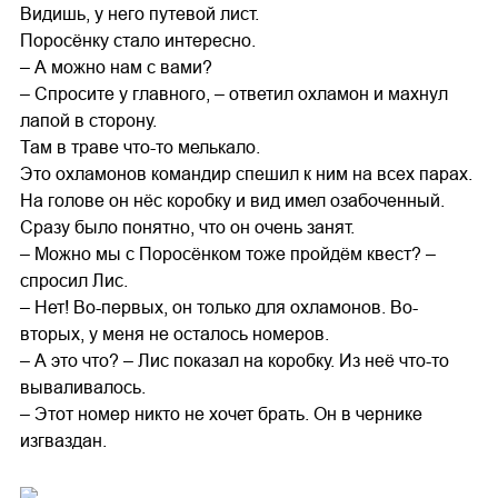
Видишь, у него путевой лист.
Поросёнку стало интересно.
– А можно нам с вами?
– Спросите у главного, – ответил охламон и махнул
лапой в сторону.
Там в траве что-то мелькало.
Это охламонов командир спешил к ним на всех парах.
На голове он нёс коробку и вид имел озабоченный.
Сразу было понятно, что он очень занят.
– Можно мы с Поросёнком тоже пройдём квест? –
спросил Лис.
– Нет! Во-первых, он только для охламонов. Во-
вторых, у меня не осталось номеров.
– А это что? – Лис показал на коробку. Из неё что-то
вываливалось.
– Этот номер никто не хочет брать. Он в чернике
изгваздан.