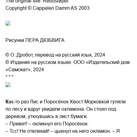
The original title: Rebusløpet
Copyright © Cappelen Damm AS 2003
Рисунки ПЕРА ДЮБВИГА
© О. Дробот, перевод на русский язык, 2024
© Издание на русском языке. ООО «Издательский дом
«Самокат», 2024
* * *
К
ак-то раз Лис и Поросёнок Хвост Морковкой гуляли
по лесу и вдруг увидели охламона. Он стоял под
деревом, уткнувшись в лист бумаги.
– Привет! – окликнул его Поросёнок.
– Тсс! Не отвлекай! – цыкнул на него охламон. – Я