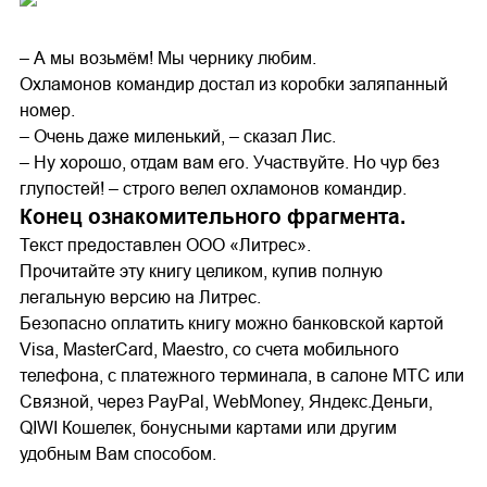
– А мы возьмём! Мы чернику любим.
Охламонов командир достал из коробки заляпанный
номер.
– Очень даже миленький, – сказал Лис.
– Ну хорошо, отдам вам его. Участвуйте. Но чур без
глупостей! – строго велел охламонов командир.
Конец ознакомительного фрагмента.
Текст предоставлен ООО «Литрес».
Прочитайте эту книгу целиком, купив полную
легальную версию на Литрес.
Безопасно оплатить книгу можно банковской картой
Visa, MasterCard, Maestro, со счета мобильного
телефона, с платежного терминала, в салоне МТС или
Связной, через PayPal, WebMoney, Яндекс.Деньги,
QIWI Кошелек, бонусными картами или другим
удобным Вам способом.