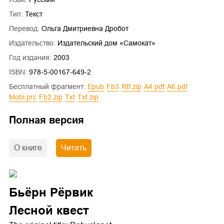
Тип:
Текст
Перевод:
Ольга Дмитриевна Дробот
Издательство:
Издательский дом «Самокат»
Год издания:
2003
ISBN:
978-5-00167-649-2
Бесплатный фрагмент:
epub
fb3
rtf.zip
a4.pdf
a6.pdf
mobi.prc
fb2.zip
txt
txt.zip
Полная версия
О книге
Читать
Бьёрн Рёрвик
Лесной квест