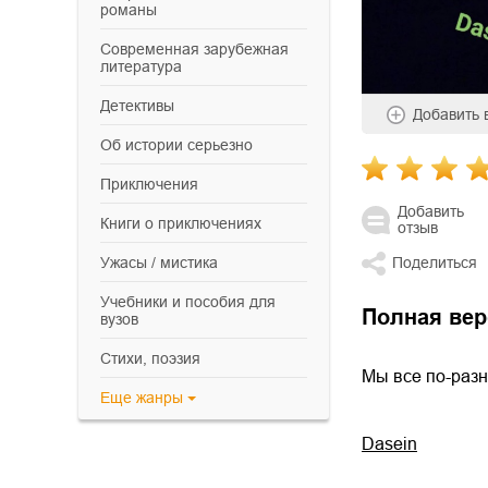
романы
современная зарубежная
литература
детективы
Добавить
об истории серьезно
приключения
Добавить
книги о приключениях
отзыв
ужасы / мистика
Поделиться
учебники и пособия для
Полная вер
вузов
cтихи, поэзия
Мы все по-разн
Еще
жанры
Dasein