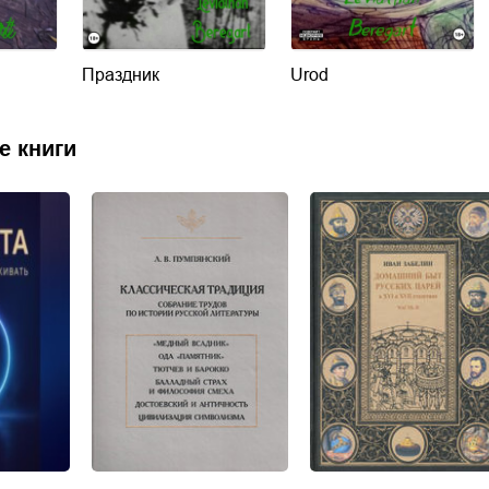
Праздник
Urod
е книги