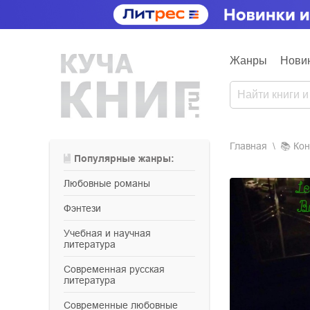
Жанры
Нови
Главная
📚
ко
Популярные жанры:
любовные романы
фэнтези
учебная и научная
литература
современная русская
литература
современные любовные