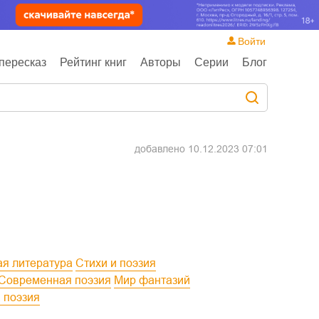
Войти
пересказ
Рейтинг книг
Авторы
Серии
Блог
добавлено
10.12.2023 07:01
ая литература
Стихи и поэзия
Современная поэзия
Мир фантазий
, поэзия