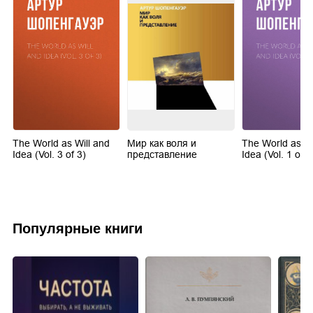
The World as Will and
Мир как воля и
The World as Wi
Idea (Vol. 3 of 3)
представление
Idea (Vol. 1 of 3
Популярные книги