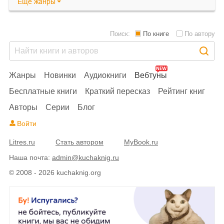
Еще
жанры
Поиск:
По книге
По автору
Жанры
Новинки
Аудиокниги
Вебтуны
Бесплатные книги
Краткий пересказ
Рейтинг книг
Авторы
Серии
Блог
Войти
Litres.ru
Стать автором
MyBook.ru
Наша почта:
admin@kuchaknig.ru
© 2008 - 2026 kuchaknig.org