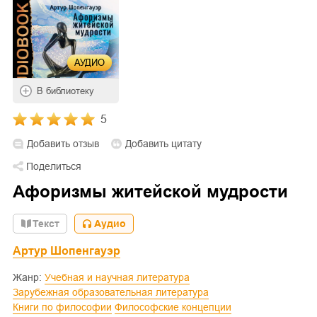
АУДИО
В библиотеку
5
Добавить отзыв
Добавить цитату
Поделиться
Афоризмы житейской мудрости
Текст
Аудио
Артур Шопенгауэр
Жанр:
Учебная и научная литература
Зарубежная образовательная литература
Книги по философии
Философские концепции