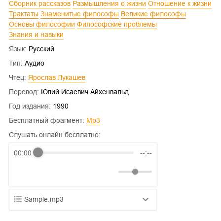
Сборник рассказов
Размышления о жизни
Отношение к жизни
Трактаты
Знаменитые философы
Великие философы
Основы философии
Философские проблемы
Знания и навыки
Язык:
Русский
Тип:
Аудио
Чтец:
Ярослав Лукашев
Перевод:
Юлий Исаевич Айхенвальд
Год издания:
1990
Бесплатный фрагмент:
mp3
Слушать онлайн бесплатно:
00:00
--:--
Sample.mp3
01.mp3
25:10