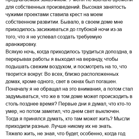
для собственных произведений. Высокая занятость
чужими проектами ставила крест на моем
собственном развитии. Бывало, в своем доме мне
приходилось засиживаться до глубокой ночи из-за
того, что я не успевал создать требуемую
аранжировку.
Всякую ночь, когда приходилось трудиться допоздна, в
перерывах работы я выходил на веранду, чтобы
подышать свежим воздухом, и посмотреть на то, что
творится вокруг. Во всех, близко расположенных
домах, кроме одного, свет в окнах был погашен.
Поначалу я не обращал на это внимания, а потом стал
задумываться, что же в том доме может происходить в
столь позднее время? Первые дни я думал, что кто-то
умер, но потом заметил, что днем свет выключен.
Тогда я принялся думать, кто там может жить? Мысли
приходили разные. Лучше никому их не знать.
Тяжело жить, не зная, что будет, особенно, когда год