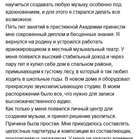
научиться создавать любую музыку, особенно под
вдохновением, и для этого я старался делать все
возможное.
Пять лет занятий в престижной Академии принесли
мне сокровенный диплом и бесценные знания. Я
вернулся на родину и устроился работать
аранжировщиком в местный музыкальный театр. У
меня появился высокий стабильный доход и через
пару лет я купил себе дом в спальном районе,
примыкающем к густому лесу, в который я так любил
ходить в школьные годы. В новом доме я оборудовал
прекрасную звукозаписывающую студию. В моем
распоряжении было все, что нужно для записи
высококачественного аудио.
Как только у меня появился личный центр для
создания музыки, я принял решение уволиться.
Причина была простая. Мне приходилось составлять
целостные партитуры и композиции из составляющих,
предлагаемых заказчиком. У меня не хватало времени