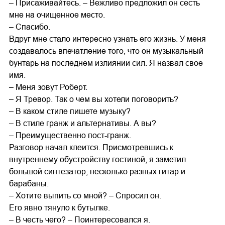
– Присаживайтесь. – Вежливо предложил он сесть
мне на очищенное место.
– Спасибо.
Вдруг мне стало интересно узнать его жизнь. У меня
создавалось впечатление того, что он музыкальный
бунтарь на последнем излиянии сил. Я назвал свое
имя.
– Меня зовут Роберт.
– Я Тревор. Так о чем вы хотели поговорить?
– В каком стиле пишете музыку?
– В стиле гранж и альтернативы. А вы?
– Преимущественно пост-гранж.
Разговор начал клеится. Присмотревшись к
внутреннему обустройству гостиной, я заметил
большой синтезатор, несколько разных гитар и
барабаны.
– Хотите выпить со мной? – Спросил он.
Его явно тянуло к бутылке.
– В честь чего? – Поинтересовался я.