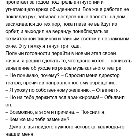
пролетает за годом под трель антиутопии и
угнетающего крика обыденности. Все же я работал не
покладая рук, забирая несделанные проекты на дом,
засиживался до тех пор, пока глаза не выйдут из
орбит, и выходил на веранду понаблюдать за
безмятежной тишиной и тайным светом в незнакомом
окне. Эту лямку я тянул три года.
Полный готовности перейти в новый этап своей
жизни, я решил сделать то, что давно хотел, – написать
заявление об уходе из рядов музыкального театра.
– Не понимаю, почему? – Спросил меня директор
театра, прочитав направленное ему обращение.
– Я ухожу по собственному желанию. – Ответил я.
– Но на тебе держится вся аранжировка! – Объявил
он.
– Возможно, в этом и причина. – Пояснил я.
– Кем же мы тебя заменим?
– Думаю, вы найдете нужного человека, как когда-то
нашли меня.