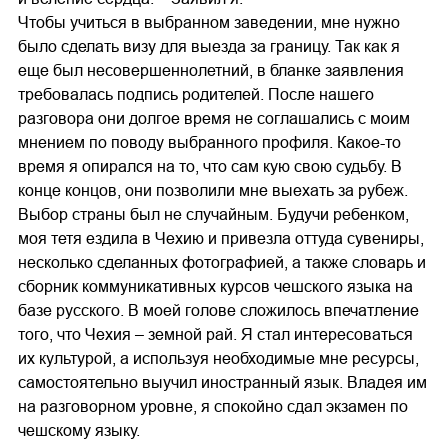
Чтобы учиться в выбранном заведении, мне нужно
было сделать визу для выезда за границу. Так как я
еще был несовершеннолетний, в бланке заявления
требовалась подпись родителей. После нашего
разговора они долгое время не соглашались с моим
мнением по поводу выбранного профиля. Какое-то
время я опирался на то, что сам кую свою судьбу. В
конце концов, они позволили мне выехать за рубеж.
Выбор страны был не случайным. Будучи ребенком,
моя тетя ездила в Чехию и привезла оттуда сувениры,
несколько сделанных фотографией, а также словарь и
сборник коммуникативных курсов чешского языка на
базе русского. В моей голове сложилось впечатление
того, что Чехия – земной рай. Я стал интересоваться
их культурой, а используя необходимые мне ресурсы,
самостоятельно выучил иностранный язык. Владея им
на разговорном уровне, я спокойно сдал экзамен по
чешскому языку.