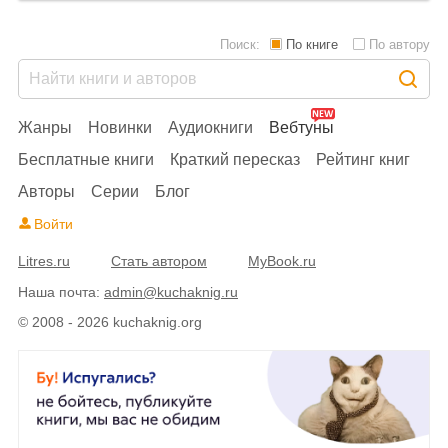
Поиск:
По книге
По автору
Жанры
Новинки
Аудиокниги
Вебтуны
Бесплатные книги
Краткий пересказ
Рейтинг книг
Авторы
Серии
Блог
Войти
Litres.ru
Стать автором
MyBook.ru
Наша почта:
admin@kuchaknig.ru
© 2008 - 2026 kuchaknig.org