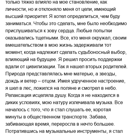
только тяжко влияло на мое становление, как
личности, но и отклоняло меня от цели, имеющий
высший приоритет. Я хотел определиться, чем буду
заниматься. Чтобы это сделать, мне было необходимо
прислушиваться к зову сердца. Любые попытки
оказывались тщетными. Все, кто меня окружал, своим
вмешательством в мою жизнь задерживали тот
момент, когда надлежит сделать судьбоносный выбор,
влияющий на будущее. Я решил просить поддержки
вдали от цивилизации. Так я нашел вторых родителей.
Природа представлялась мне матерью, а звезды,
дождь и ветер – отцом. Имея удрученное настроение,
я шел в лес, ложился на поляне и смотрел в небо.
Релаксация исцеляла душу. Когда я не находился в
диких условиях, мою натуру излечивала музыка. Все
началось с того, что я стал слушать ее, коротая
минуты в общественном транспорте. Забава,
забивающая время, переросла в нечто большее.
Потратившись на музыкальные инструменты, я стал