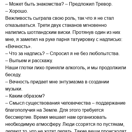
– Может быть знакомства? – Предложил Тревор.
– Хорошо.
Вежливость сыграла свою роль, так что я не стал
отказываться. Трети двух стаканов мгновенно
налились шотландским виски. Протянув один из них
мне, я заметил на руке парня татуировку с надписью:
«Вечность».
– Что за надпись? – Спросил я не без любопытства.
– Выпьем и расскажу.
Наши глотки лихо приняли алкоголь, и мы продолжили
беседу.
– Вечность придает мне энтузиазма в создании
музыки.
– Каким образом?
– Смысл существования человечества – поддержание
благополучия на Земле. Для этого требуется
бессмертие. Время мешает нам организовать
необходимую атмосферу. Люди ссорятся по пустякам,
делают то, что не хотят делать. Такие вещи происходят