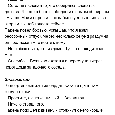
– Сегодня я сделал то, что собирался сделать с
детства. Я решил быть свободным в самом обширном
смысле. Моим первым шагом было увольнение, а за
вторым вы наблюдаете сейчас.
Парень повел бровью, услышав, что я взял
бессрочный отпуск. Через несколько секунд раздумий
он предложил мне войти к нему.
– Не люблю выходить из дома. Лучше проходите ко
мне.
– Спасибо. – Вежливо сказал я и переступил через
порог дома загадочного соседа.
Знакомство
В его доме был жуткий бардак. Казалось, что там
живут свиньи.
– Простите, я слегка пьяный. – Заявил он.
– Ничего страшного.
Парень подошел к дивану и стряхнул с него крошки.