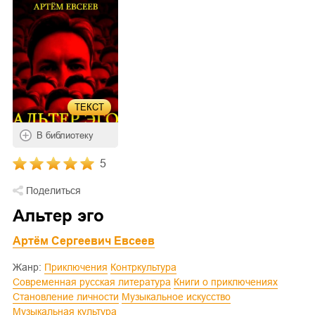
ТЕКСТ
В библиотеку
5
Поделиться
Альтер эго
Артём Сергеевич Евсеев
Жанр:
Приключения
Контркультура
Современная русская литература
Книги о приключениях
Становление личности
Музыкальное искусство
Музыкальная культура