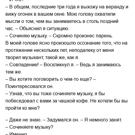
– В общем, последние три года я выхожу на веранду и
вижу огонек в вашем окне. Мою голову охватили
мысли о том, чем вы занимаетесь в столь поздний
час. – Объяснил я ситуацию.
– Сочиняю музыку. – Скромно произнес парень.
В моей голове ясно произошло осознание того, что на
протяжении нескольких лет, неподалеку от меня
творил музыкант, такой же, как я.
– Совпадение! – Воскликнул я. – Ведь я занимаюсь
тем же.
– Вы хотите поговорить о чем-то еще? –
Поинтересовался он.
– Узнав, что вы тоже сочиняете музыку, я бы
побеседовал с вами за чашкой кофе. Не хотели бы вы
пройти ко мне?
– Даже не знаю. – Задумался он. – Я немного занят.
– Сочиняете музыку?
– Именно.