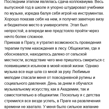
Последним этапом являлась сдача коллоквиума. Весь
выпускной год в школе я упорно штудировал учебники
по музыке, изредка балуя себя игрой на инструментах.
Хорошо показав себя на нем, я получил заветную визу
и бюджетное место в университете. Этап был
непростой, а впереди мне предстояло пройти через
нечто более сложное.
Приехав в Прагу, я утратил возможность проведения
терапии путем нахождения в лесу. Общежитие, где я
обосновался, находилось далеко от сельской
местности, вследствие чего мне пришлось смириться с
появившимся изъяном в моей новой жизни. Однако
музыка все еще шла со мной за руку. Любимые
мелодии спасали меня от повседневной рутины и
социального давления. День за днем я обучался
музыкальному искусству, как в Академии, так и
самостоятельно в общежитии. Поскольку я с детства
стремился все везде успеть, в Праге на развлечения
времени не хватало. У меня было сильное желание