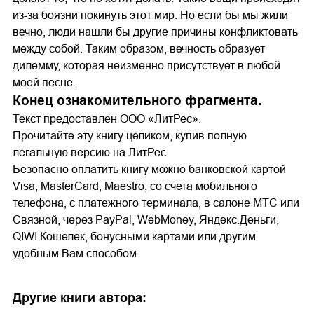
из-за боязни покинуть этот мир. Но если бы мы жили
вечно, люди нашли бы другие причины конфликтовать
между собой. Таким образом, вечность образует
дилемму, которая неизменно присутствует в любой
моей песне.
Конец ознакомительного фрагмента.
Текст предоставлен ООО «ЛитРес».
Прочитайте эту книгу целиком, купив полную
легальную версию на ЛитРес.
Безопасно оплатить книгу можно банковской картой
Visa, MasterCard, Maestro, со счета мобильного
телефона, с платежного терминала, в салоне МТС или
Связной, через PayPal, WebMoney, Яндекс.Деньги,
QIWI Кошелек, бонусными картами или другим
удобным Вам способом.
Другие книги автора: