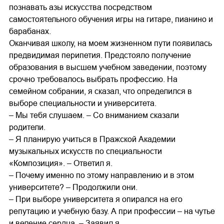
познавать азы искусства посредством
самостоятельного обучения игры на гитаре, пианино и
барабанах.
Оканчивая школу, на моем жизненном пути появилась
предвидимая перипетия. Предстояло получение
образования в высшем учебном заведении, поэтому
срочно требовалось выбрать профессию. На
семейном собрании, я сказал, что определился в
выборе специальности и университета.
– Мы тебя слушаем. – Со вниманием сказали
родители.
– Я планирую учиться в Пражской Академии
музыкальных искусств по специальности
«Композиция». – Ответил я.
– Почему именно по этому направлению и в этом
университете? – Продолжили они.
– При выборе университета я опирался на его
репутацию и учебную базу. А при профессии – на чутье
и веление сердца. – Заявил я.