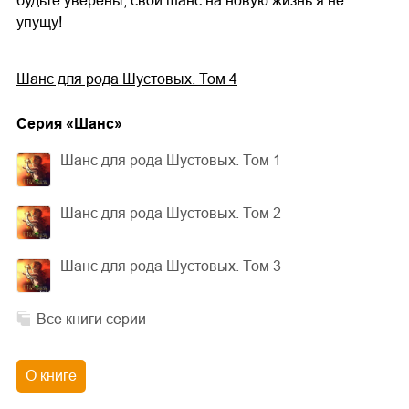
будьте уверены, свой шанс на новую жизнь я не
упущу!
Шанс для рода Шустовых. Том 4
Cерия «
Шанс
»
Шанс для рода Шустовых. Том 1
Шанс для рода Шустовых. Том 2
Шанс для рода Шустовых. Том 3
Все книги серии
О книге