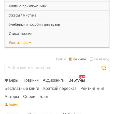
книги о приключениях
ужасы / мистика
учебники и пособия для вузов
cтихи, поэзия
Еще
жанры
Поиск:
По книге
По автору
Жанры
Новинки
Аудиокниги
Вебтуны
Бесплатные книги
Краткий пересказ
Рейтинг книг
Авторы
Серии
Блог
Войти