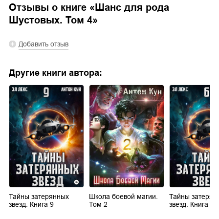
Отзывы о книге «
Шанс для рода
Шустовых. Том 4
»
Добавить отзыв
Другие книги автора:
Тайны затерянных
Школа боевой магии.
Тайны затерян
звезд. Книга 9
Том 2
звезд. Книга 6