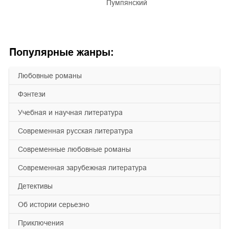
Пумпянский
Популярные жанры:
любовные романы
фэнтези
учебная и научная литература
современная русская литература
современные любовные романы
современная зарубежная литература
детективы
об истории серьезно
приключения