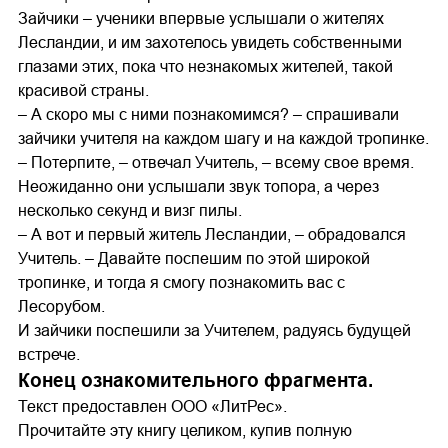
Зайчики – ученики впервые услышали о жителях
Лесландии, и им захотелось увидеть собственными
глазами этих, пока что незнакомых жителей, такой
красивой страны.
– А скоро мы с ними познакомимся? – спрашивали
зайчики учителя на каждом шагу и на каждой тропинке.
– Потерпите, – отвечал Учитель, – всему свое время.
Неожиданно они услышали звук топора, а через
несколько секунд и визг пилы.
– А вот и первый житель Лесландии, – обрадовался
Учитель. – Давайте поспешим по этой широкой
тропинке, и тогда я смогу познакомить вас с
Лесорубом.
И зайчики поспешили за Учителем, радуясь будущей
встрече.
Конец ознакомительного фрагмента.
Текст предоставлен ООО «ЛитРес».
Прочитайте эту книгу целиком, купив полную