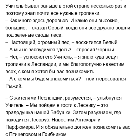
Учитель бывал раньше в этой стране несколько раз и
поэтому знал почти все нужные тропинки.
– Как много здесь деревьев. И какие они высокие,
большие, – сказал Серый, когда они все дружно вошли
под зеленые своды леса.
– Настоящий, огромный лес, – восхитился Белый.
– А мы не заблудимся здесь? – спросил Черный.
– Нет, – успокоил его Учитель, – я знаю куда ведут
тропинки в Лесландии, и мы благополучно навестим
всех, с кем я хотел бы вас познакомить.
– А с кем мы будем знакомиться? – поинтересовался
Рыжий.
– С жителями Лесландии, разумеется, – улыбнулся
Учитель. – Мы пойдем в гости к Леснику – это
прадедушка нашей Бабушки. Затем разузнаем, где
находится Лесоруб. Навестим Аптекаря и
Парфюмера. И я обязательно должен познакомить вас
с Птицеловом и Грибником.