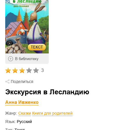
ТЕКСТ
В библиотеку
3
Поделиться
Экскурсия в Лесландию
Анна Ивженко
Жанр:
Сказки
Книги для родителей
Язык:
Русский
Тип:
Текст