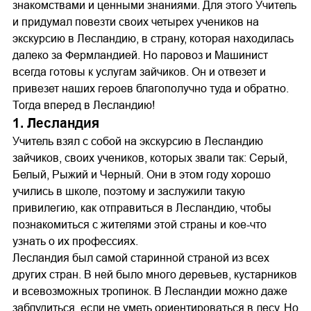
знакомствами и ценными знаниями. Для этого Учитель
и придумал повезти своих четырех учеников на
экскурсию в Лесландию, в страну, которая находилась
далеко за Фермландией. Но паровоз и Машинист
всегда готовы к услугам зайчиков. Он и отвезет и
привезет наших героев благополучно туда и обратно.
Тогда вперед в Лесландию!
1. Лесландия
Учитель взял с собой на экскурсию в Лесландию
зайчиков, своих учеников, которых звали так: Серый,
Белый, Рыжий и Черный. Они в этом году хорошо
учились в школе, поэтому и заслужили такую
привилегию, как отправиться в Лесландию, чтобы
познакомиться с жителями этой страны и кое-что
узнать о их профессиях.
Лесландия был самой старинной страной из всех
других стран. В ней было много деревьев, кустарников
и всевозможных тропинок. В Лесландии можно даже
заблудиться, если не уметь ориентироваться в лесу. Но