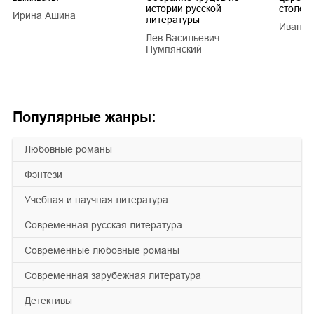
истории русской
столети
Ирина Ашина
литературы
Иван Е
Лев Васильевич
Пумпянский
Популярные жанры:
любовные романы
фэнтези
учебная и научная литература
современная русская литература
современные любовные романы
современная зарубежная литература
детективы