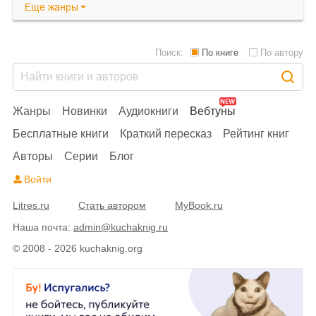
Еще
жанры
Поиск:
По книге
По автору
Жанры
Новинки
Аудиокниги
Вебтуны
Бесплатные книги
Краткий пересказ
Рейтинг книг
Авторы
Серии
Блог
Войти
Litres.ru
Стать автором
MyBook.ru
Наша почта:
admin@kuchaknig.ru
© 2008 - 2026 kuchaknig.org