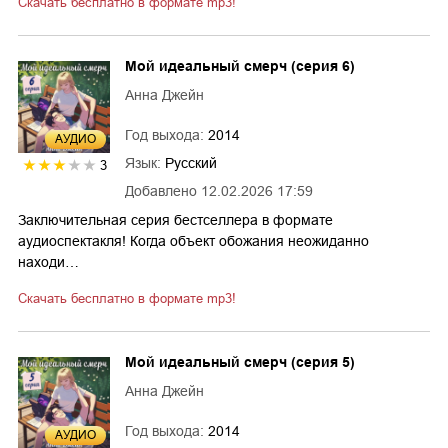
Скачать бесплатно в формате mp3!
Мой идеальный смерч (серия 6)
Анна Джейн
Год выхода:
2014
AУДИО
Язык:
Русский
3
Добавлено
12.02.2026 17:59
Заключительная серия бестселлера в формате
аудиоспектакля! Когда объект обожания неожиданно
находи…
Скачать бесплатно в формате mp3!
Мой идеальный смерч (серия 5)
Анна Джейн
Год выхода:
2014
AУДИО