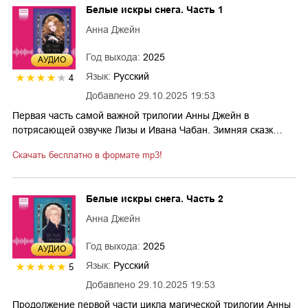
Белые искры снега. Часть 1
Анна Джейн
Год выхода:
2025
AУДИО
Язык:
Русский
4
Добавлено
29.10.2025 19:53
Первая часть самой важной трилогии Анны Джейн в
потрясающей озвучке Лизы и Ивана Чабан. Зимняя сказк…
Скачать бесплатно в формате mp3!
Белые искры снега. Часть 2
Анна Джейн
Год выхода:
2025
AУДИО
Язык:
Русский
5
Добавлено
29.10.2025 19:53
Продолжение первой части цикла магической трилогии Анны