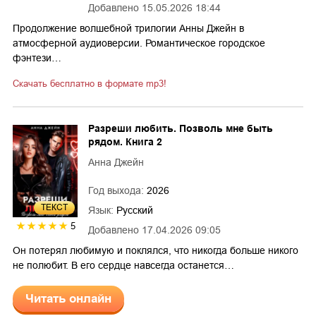
Добавлено
15.05.2026 18:44
Продолжение волшебной трилогии Анны Джейн в
атмосферной аудиоверсии. Романтическое городское
фэнтези…
Скачать бесплатно в формате mp3!
Разреши любить. Позволь мне быть
рядом. Книга 2
Анна Джейн
Год выхода:
2026
ТЕКСТ
Язык:
Русский
5
Добавлено
17.04.2026 09:05
Он потерял любимую и поклялся, что никогда больше никого
не полюбит. В его сердце навсегда останется…
Читать онлайн