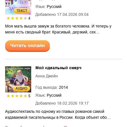
Язык:
Русский
ТЕКСТ
Добавлено
17.04.2026 09:04
4
Моя мать вышла замуж за богатого человека. И теперь у
меня есть сводный брат. Красивый, дерзкий, сек…
Читать онлайн
Мой идеальный смерч
Анна Джейн
Год выхода:
2014
AУДИО
Язык:
Русский
5
Добавлено
18.02.2026 19:17
Аудиоспектакль по одному из главых романов самой
издаваемой писательницы в России. Когда объект обо…