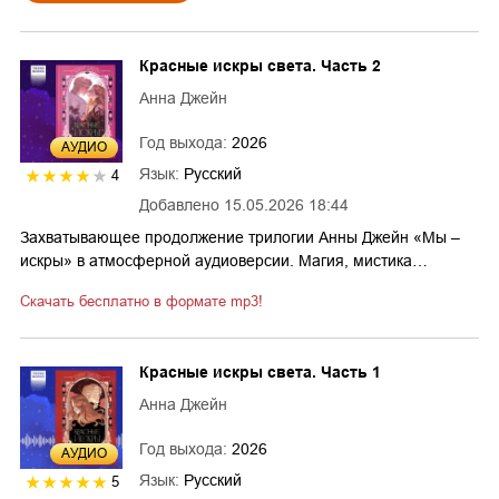
Красные искры света. Часть 2
Анна Джейн
Год выхода:
2026
AУДИО
Язык:
Русский
4
Добавлено
15.05.2026 18:44
Захватывающее продолжение трилогии Анны Джейн «Мы –
искры» в атмосферной аудиоверсии. Магия, мистика…
Скачать бесплатно в формате mp3!
Красные искры света. Часть 1
Анна Джейн
Год выхода:
2026
AУДИО
Язык:
Русский
5