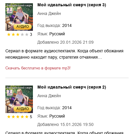
Мой идеальный смерч (серия 3)
Анна Джейн
Год выхода:
2014
AУДИО
Язык:
Русский
3
Добавлено
20.01.2026 21:09
Сериал в формате аудиоспектакля. Когда объект обожания
неожиданно находит пару, стратегия отчаяния…
Скачать бесплатно в формате mp3!
Мой идеальный смерч (серия 2)
Анна Джейн
Год выхода:
2014
AУДИО
Язык:
Русский
5
Добавлено
15.01.2026 19:50
Сериал в формате аудиоспектакля. Когда объект обожания