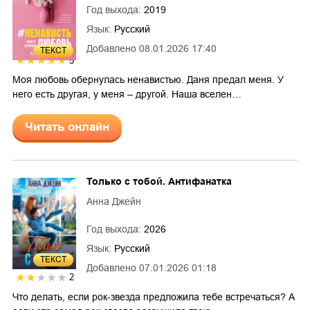
Год выхода:
2019
Язык:
Русский
Добавлено
08.01.2026 17:40
ТЕКСТ
5
Моя любовь обернулась ненавистью. Даня предал меня. У
него есть другая, у меня – другой. Наша вселен…
Читать онлайн
Только с тобой. Антифанатка
Анна Джейн
Год выхода:
2026
Язык:
Русский
ТЕКСТ
Добавлено
07.01.2026 01:18
2
Что делать, если рок-звезда предложила тебе встречаться? А