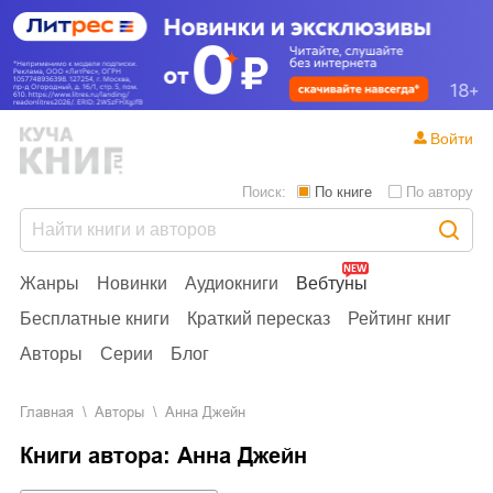
Войти
Поиск:
По книге
По автору
Жанры
Новинки
Аудиокниги
Вебтуны
Бесплатные книги
Краткий пересказ
Рейтинг книг
Авторы
Серии
Блог
Главная
Aвторы
Анна Джейн
Книги автора: Анна Джейн