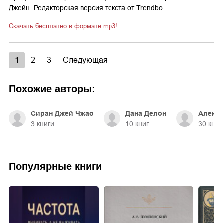
Джейн. Редакторская версия текста от Trendbo…
Скачать бесплатно в формате mp3!
1
2
3
Следующая
Похожие авторы:
Сиран Джей Чжао
Дана Делон
Алекс 
3
книги
10
книг
30
книг
Популярные книги