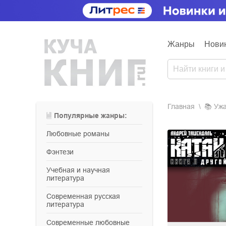
Жанры
Нови
Главная
📚
уж
Популярные жанры:
любовные романы
фэнтези
учебная и научная
литература
современная русская
литература
современные любовные