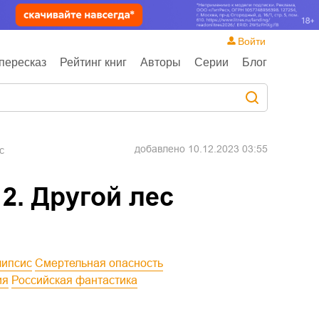
Войти
пересказ
Рейтинг книг
Авторы
Серии
Блог
добавлено
10.12.2023 03:55
с
 2. Другой лес
липсис
Смертельная опасность
ия
Российская фантастика