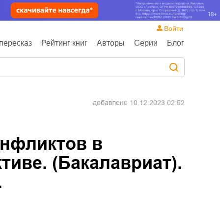
Войти
пересказ
Рейтинг книг
Авторы
Серии
Блог
добавлено
10.12.2023 02:52
нфликтов в
иве. (Бакалавриат).
.