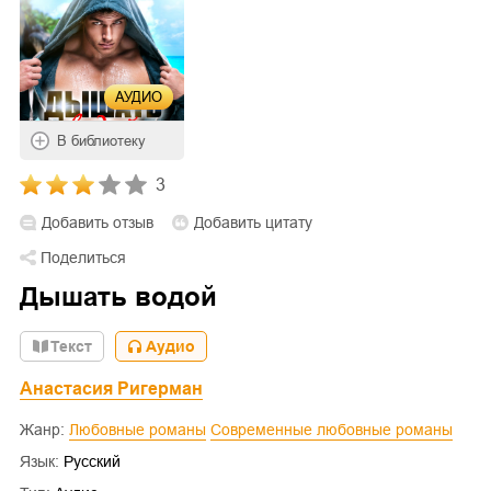
АУДИО
В библиотеку
3
Добавить отзыв
Добавить цитату
Поделиться
Дышать водой
Текст
Аудио
Анастасия Ригерман
Жанр:
Любовные романы
Современные любовные романы
Язык:
Русский