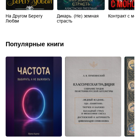
На Другом Берегу
Дикарь. (Не) земная
Контракт с мон
Любви
страсть
Популярные книги