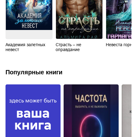
Академия залетных
Страсть – не
Невеста горног
невест
оправдание
Популярные книги