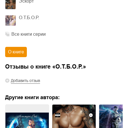
Эскорт
О.Т.Б.О.Р.
Все книги серии
О книге
Отзывы о книге «
О.Т.Б.О.Р.
»
Добавить отзыв
Другие книги автора: