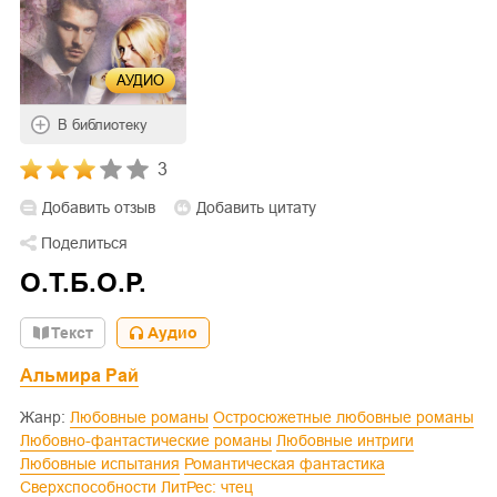
АУДИО
В библиотеку
3
Добавить отзыв
Добавить цитату
Поделиться
О.Т.Б.О.Р.
Текст
Аудио
Альмира Рай
Жанр:
Любовные романы
Остросюжетные любовные романы
Любовно-фантастические романы
Любовные интриги
Любовные испытания
Романтическая фантастика
Сверхспособности
ЛитРес: чтец