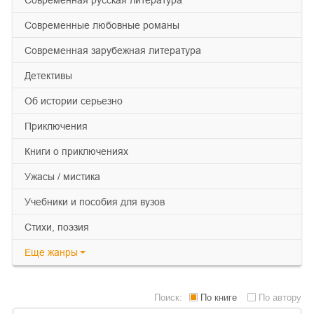
современные любовные романы
современная зарубежная литература
детективы
об истории серьезно
приключения
книги о приключениях
ужасы / мистика
учебники и пособия для вузов
cтихи, поэзия
Еще
жанры
Поиск:
По книге
По автору