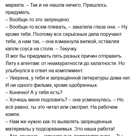
маркета. – Так и не нашла ничего. Пришлось
придумать.
– Вообще-то это запрещено.
– Вообще-то всем плевать, – закатила глаза она. – Ну
кроме тебя. Поэтому все серьёзные дела поручают
тебе, а нам так, – она взмахнула вилкой, оставляя
капли соуса на столе. – Текучку.
Я мог бы придумать пять разных причин отправить
Литу к агентам: от неаккуратности до халатности. Но
улыбнулся в ответ на комплимент.
– Уверена, у тебя и запрещённой литературы дома нет.
И ни одного фильма, кроме одобренных.
– Конечно! А у тебя есть?
– Хочешь меня подловить? – она усмехнулась. – Но
всё равно, ты это читал или смотрел. На рабочем
компе.
– Нам же нужно как-то выявлять запрещённые
материалы у подозреваемых. Это наша работа!