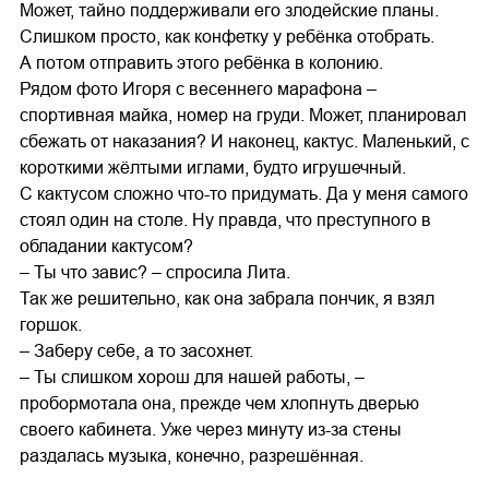
Может, тайно поддерживали его злодейские планы.
Слишком просто, как конфетку у ребёнка отобрать.
А потом отправить этого ребёнка в колонию.
Рядом фото Игоря с весеннего марафона –
спортивная майка, номер на груди. Может, планировал
сбежать от наказания? И наконец, кактус. Маленький, с
короткими жёлтыми иглами, будто игрушечный.
С кактусом сложно что-то придумать. Да у меня самого
стоял один на столе. Ну правда, что преступного в
обладании кактусом?
– Ты что завис? – спросила Лита.
Так же решительно, как она забрала пончик, я взял
горшок.
– Заберу себе, а то засохнет.
– Ты слишком хорош для нашей работы, –
пробормотала она, прежде чем хлопнуть дверью
своего кабинета. Уже через минуту из-за стены
раздалась музыка, конечно, разрешённая.