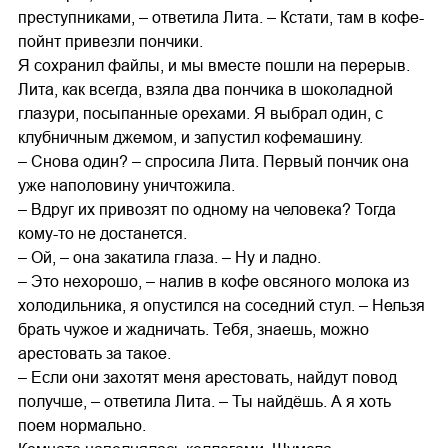
преступниками, – ответила Лита. – Кстати, там в кофе-
пойнт привезли пончики.
Я сохранил файлы, и мы вместе пошли на перерыв.
Лита, как всегда, взяла два пончика в шоколадной
глазури, посыпанные орехами. Я выбрал один, с
клубничным джемом, и запустил кофемашину.
– Снова один? – спросила Лита. Первый пончик она
уже наполовину уничтожила.
– Вдруг их привозят по одному на человека? Тогда
кому-то не достанется.
– Ой, – она закатила глаза. – Ну и ладно.
– Это нехорошо, – налив в кофе овсяного молока из
холодильника, я опустился на соседний стул. – Нельзя
брать чужое и жадничать. Тебя, знаешь, можно
арестовать за такое.
– Если они захотят меня арестовать, найдут повод
получше, – ответила Лита. – Ты найдёшь. А я хоть
поем нормально.