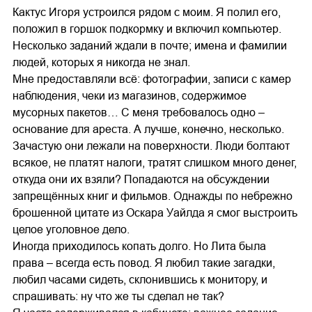
Кактус Игоря устроился рядом с моим. Я полил его,
положил в горшок подкормку и включил компьютер.
Несколько заданий ждали в почте; имена и фамилии
людей, которых я никогда не знал.
Мне предоставляли всё: фотографии, записи с камер
наблюдения, чеки из магазинов, содержимое
мусорных пакетов… С меня требовалось одно –
основание для ареста. А лучше, конечно, несколько.
Зачастую они лежали на поверхности. Люди болтают
всякое, не платят налоги, тратят слишком много денег,
откуда они их взяли? Попадаются на обсуждении
запрещённых книг и фильмов. Однажды по небрежно
брошенной цитате из Оскара Уайлда я смог выстроить
целое уголовное дело.
Иногда приходилось копать долго. Но Лита была
права – всегда есть повод. Я любил такие загадки,
любил часами сидеть, склонившись к монитору, и
спрашивать: ну что же ты сделал не так?