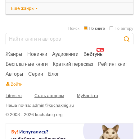
Еще
жанры
Поиск:
По книге
По автору
Жанры
Новинки
Аудиокниги
Вебтуны
Бесплатные книги
Краткий пересказ
Рейтинг книг
Авторы
Серии
Блог
Войти
Litres.ru
Стать автором
MyBook.ru
Наша почта:
admin@kuchaknig.ru
© 2008 - 2026 kuchaknig.org