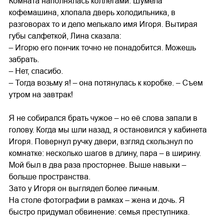
Комната наполнялась коллегами. Шумела
кофемашина, хлопала дверь холодильника, в
разговорах то и дело мелькало имя Игоря. Вытирая
губы салфеткой, Лина сказала:
– Игорю его пончик точно не понадобится. Можешь
забрать.
– Нет, спасибо.
– Тогда возьму я! – она потянулась к коробке. – Съем
утром на завтрак!
Я не собирался брать чужое – но её слова запали в
голову. Когда мы шли назад, я остановился у кабинета
Игоря. Повернул ручку двери, взгляд скользнул по
комнатке: несколько шагов в длину, пара – в ширину.
Мой был в два раза просторнее. Выше навыки –
больше пространства.
Зато у Игоря он выглядел более личным.
На столе фотографии в рамках – жена и дочь. Я
быстро придумал обвинение: семья преступника.