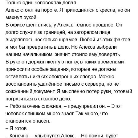
Только один человек так делал.
Алекс стоял на пороге. Я приподнялся с кресла, но он
махнул рукой.
В офисе шептались, у Алекса тёмное прошлое. Он
долго служил за границей, на загорелом лице
выделялось несколько шрамов. Любой из этих фактов
я мог бы превратить в дело. Но Алекса выбрали
нашим начальником, значит, стоило ему доверять.
В руке он держал жёлтую папку, в таких временами
приносили особые задания, которые не должны
оставлять никаких электронных следов. Можно
восстановить удалённое письмо с сервера, но не
сожжённый документ. Я мысленно потёр руки, готовый
погрузиться в сложное дело.
– Работа очень сложная, – предупредил он. – Этот
человек слишком много знает. Так много, что
становится опасен.
– Я готов.
– Конечно, – улыбнулся Алекс. – Но помни, будет