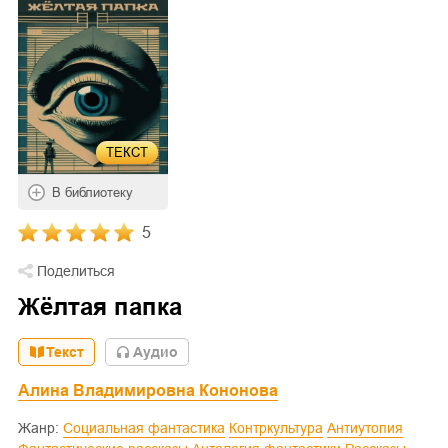
ТЕКСТ
В библиотеку
5
Поделиться
Жёлтая папка
Текст
Aудио
Алина Владимировна Кононова
Жанр:
Социальная фантастика
Контркультура
Антиутопия