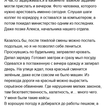
Я часто задерживался в кабинете: важное задание
могли прислать и вечером. Фото человека, которого
нужно арестовать именно сегодня. Слушая шаги
коллег по коридору, я оставался за компьютером, а
потом покидал министерство одним из последних.
Даже позже Алекса, начальника нашего отдела.
Казалось бы, после тяжёлой смены можно поспать
подольше, но я не позволял себе лениться.
Проснувшись по будильнику, заправлял кровать.
Делал зарядку. Готовил завтрак и сразу мыл посуду.
Одевался в поглаженную с вечера одежду и запирал
дверь. На улице ждал, пока красный сменится
зелёным, даже если совсем не было машин. Из
перехода дороги на красный можно вырастить
серьёзное обвинение. Где нарушение мелких законов,
там безответственность, халатность, и… много чего.
У меня были такие кейсы.
В хорошую погоду я добирался до работы пешком, а