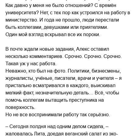
Как давно у меня не было отношений? С времён
университета? Нет, с тех пор как устроился на работу в
министерство. И года не прошло, люди перестали
быть коллегами, девушками или приятелями.
Один мой взгляд вскрывал все их пороки.
В почте ждали новые задания, Алекс оставил
несколько комментариев. Срочно. Срочно. Срочно.
Такая уж у нас работа.
Неважно, кто был на фото. Политики, бизнесмены,
журналисты, учёные, писатели, врачи и учителя – я
пристально всматривался в каждого, выискивал
мелкий факт, незначительную деталь… Всё, чтобы
помочь коллегам вытащить преступника на
поверхность.
Но не все воспринимали работу так серьёзно.
– Сегодня полдня над одним делом сидела, –
жаловалась Лита, доедая веганский салат из эко-