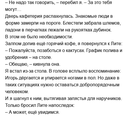
– Не надо так говорить, – перебил я. – За это тебя
могут…
Дверь кафетерия распахнулась. Знакомые люди в
форме замерли на пороге. Блестели забрала шлемов,
ладони в перчатках лежали на рукоятках дубинок.
В этом не было необходимости.
Залпом допив ещё горячий кофе, я повернулся к Лите:
– Пожалуйста, позаботься о кактусах. График полива и
удобрения – на столе.
– Обещаю, – кивнула она.
Я встал из-за стола. В голове всплыло воспоминание:
Игорь дёргается и упирается ногами в пол. Но даже в
таких ситуациях нужно оставаться добропорядочным
человеком.
И я шагнул к ним, вытягивая запястья для наручников.
Только бросил Лите напоследок:
– А может, ещё увидимся.