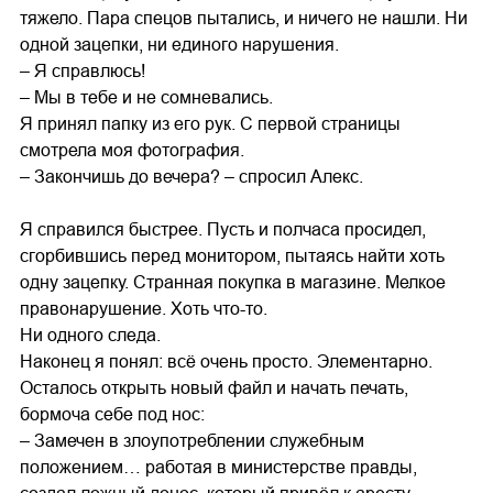
тяжело. Пара спецов пытались, и ничего не нашли. Ни
одной зацепки, ни единого нарушения.
– Я справлюсь!
– Мы в тебе и не сомневались.
Я принял папку из его рук. С первой страницы
смотрела моя фотография.
– Закончишь до вечера? – спросил Алекс.
Я справился быстрее. Пусть и полчаса просидел,
сгорбившись перед монитором, пытаясь найти хоть
одну зацепку. Странная покупка в магазине. Мелкое
правонарушение. Хоть что-то.
Ни одного следа.
Наконец я понял: всё очень просто. Элементарно.
Осталось открыть новый файл и начать печать,
бормоча себе под нос:
– Замечен в злоупотреблении служебным
положением… работая в министерстве правды,