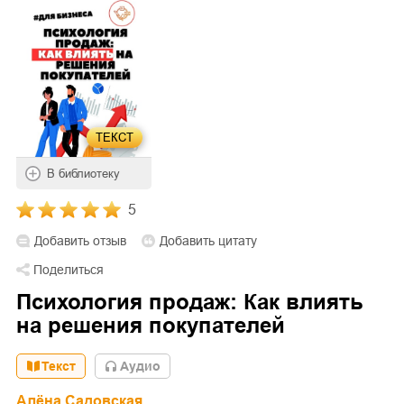
ТЕКСТ
В библиотеку
5
Добавить отзыв
Добавить цитату
Поделиться
Психология продаж: Как влиять
на решения покупателей
Текст
Aудио
Алёна Садовская