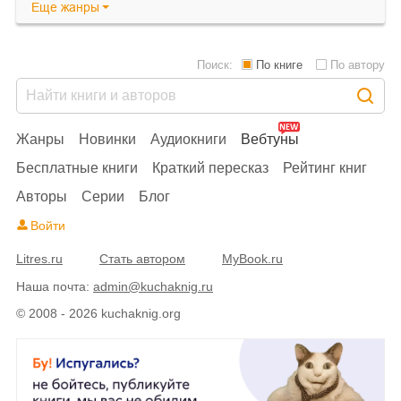
Еще
жанры
Поиск:
По книге
По автору
Жанры
Новинки
Аудиокниги
Вебтуны
Бесплатные книги
Краткий пересказ
Рейтинг книг
Авторы
Серии
Блог
Войти
Litres.ru
Стать автором
MyBook.ru
Наша почта:
admin@kuchaknig.ru
© 2008 - 2026 kuchaknig.org