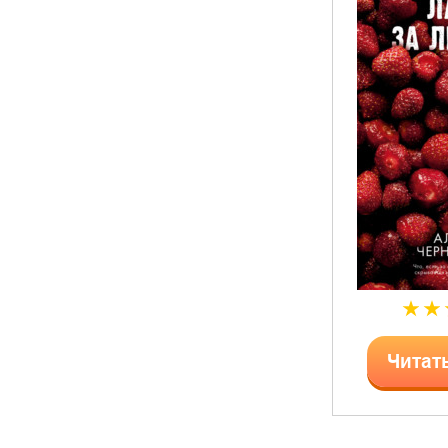
Читат