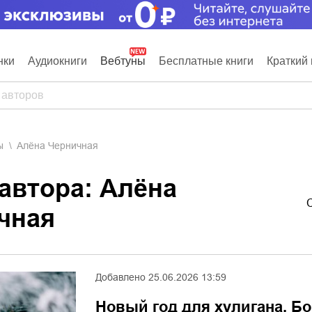
нки
Аудиокниги
Вебтуны
Бесплатные книги
Краткий 
ы
Алёна Черничная
 автора: Алёна
чная
Добавлено
25.06.2026 13:59
Новый год для хулигана. Бо