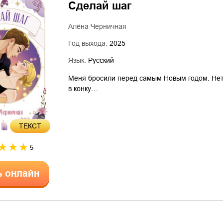
Сделай шаг
Алёна Черничная
Год выхода:
2025
Язык:
Русский
Меня бросили перед самым Новым годом. Нет, 
в конку…
ТЕКСТ
5
ь онлайн