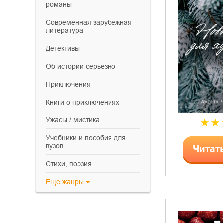
романы
современная зарубежная
литература
детективы
об истории серьезно
приключения
книги о приключениях
ужасы / мистика
учебники и пособия для
вузов
Читат
cтихи, поэзия
Еще
жанры