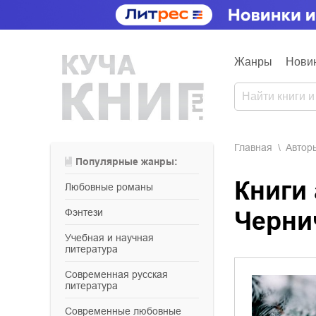
Жанры
Нови
Главная
Aвтор
Популярные жанры:
Книги
любовные романы
фэнтези
Черни
учебная и научная
литература
современная русская
литература
современные любовные