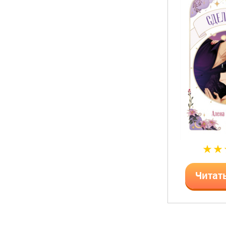
Читат