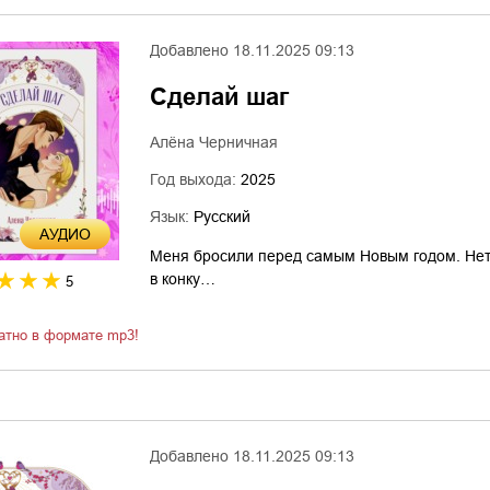
Добавлено
18.11.2025 09:13
Сделай шаг
Алёна Черничная
Год выхода:
2025
Язык:
Русский
AУДИО
Меня бросили перед самым Новым годом. Нет, 
в конку…
5
атно в формате mp3!
Добавлено
18.11.2025 09:13