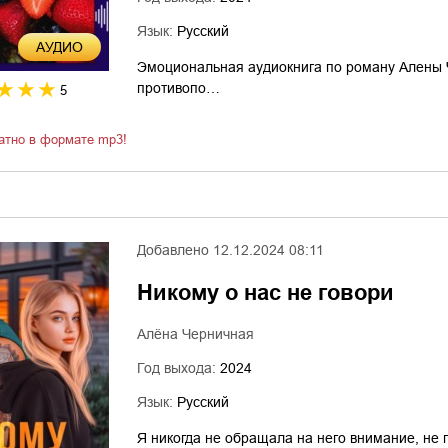
Язык:
Русский
AУДИО
Эмоциональная аудиокнига по роману Алены Ч
противопо…
5
атно в формате mp3!
Добавлено
12.12.2024 08:11
Никому о нас не говори
Алёна Черничная
Год выхода:
2024
Язык:
Русский
Я никогда не обращала на него внимание, не 