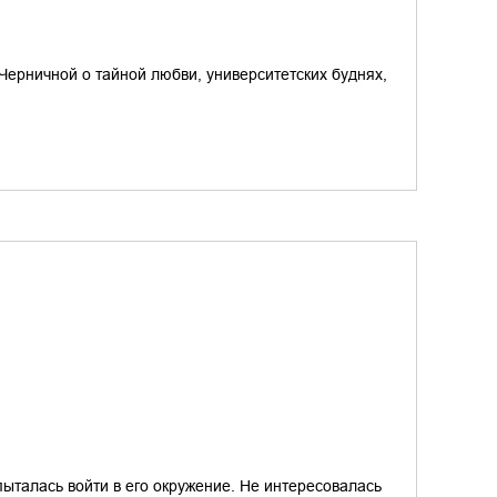
ерничной о тайной любви, университетских буднях,
пыталась войти в его окружение. Не интересовалась