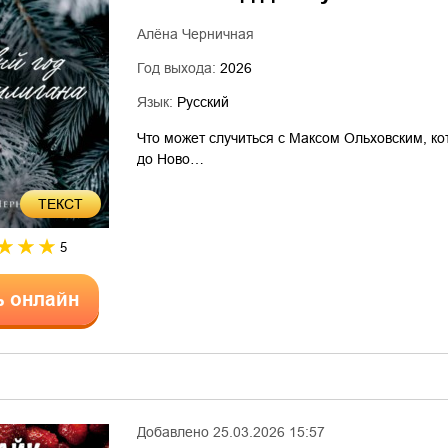
Алёна Черничная
Год выхода:
2026
Язык:
Русский
Что может случиться с Максом Ольховским, ко
до Ново…
ТЕКСТ
5
ь онлайн
Добавлено
25.03.2026 15:57