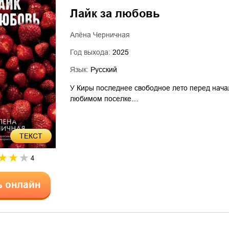
Лайк за любовь
Алёна Черничная
Год выхода:
2025
Язык:
Русский
У Киры последнее свободное лето перед начал
любимом поселке…
ТЕКСТ
4
ь онлайн