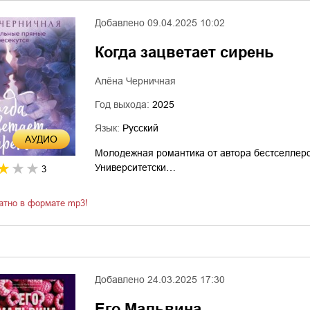
Добавлено
09.04.2025 10:02
Когда зацветает сирень
Алёна Черничная
Год выхода:
2025
Язык:
Русский
AУДИО
Молодежная романтика от автора бестселлеро
Университетски…
3
атно в формате mp3!
Добавлено
24.03.2025 17:30
Его Мальвина