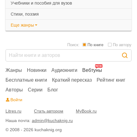
учебники и пособия для вузов
cтихи, поэзия
Еще
жанры
Поиск:
По книге
По автору
Жанры
Новинки
Аудиокниги
Вебтуны
Бесплатные книги
Краткий пересказ
Рейтинг книг
Авторы
Серии
Блог
Войти
Litres.ru
Стать автором
MyBook.ru
Наша почта:
admin@kuchaknig.ru
© 2008 - 2026 kuchaknig.org