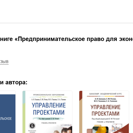
ниге «
Предпринимательское право для эконом
тзыв
и автора: