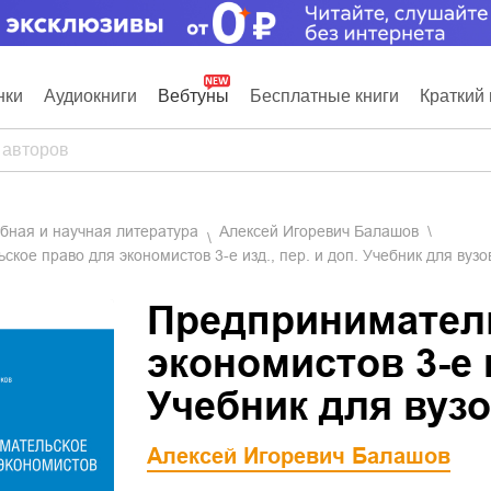
нки
Аудиокниги
Вебтуны
Бесплатные книги
Краткий 
ебная и научная литература
Алексей Игоревич Балашов
кое право для экономистов 3-е изд., пер. и доп. Учебник для вузо
Предприниматель
экономистов 3-е и
Учебник для вуз
Алексей Игоревич Балашов