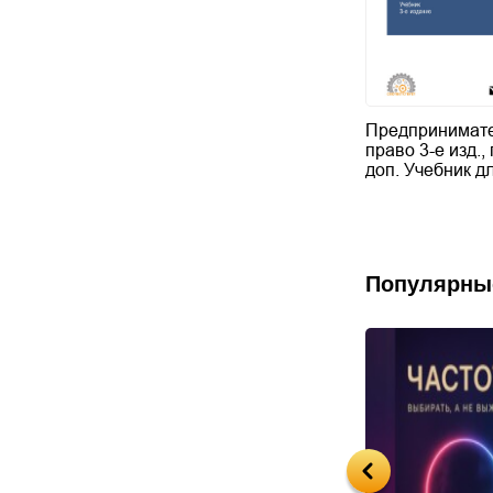
Предпринимате
право 3-е изд., 
доп. Учебник 
Популярны