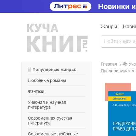
Жанры
Нови
Главная
📚
уч
Популярные жанры:
Предпринимательс
любовные романы
фэнтези
учебная и научная
литература
современная русская
литература
современные любовные