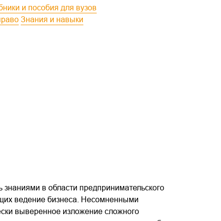
ебники и пособия для вузов
право
Знания и навыки
ь знаниями в области предпринимательского
ующих ведение бизнеса. Несомненными
ески выверенное изложение сложного