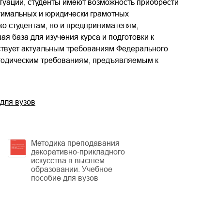
туации, студенты имеют возможность приобрести
тимальных и юридически грамотных
ко студентам, но и предпринимателям,
я база для изучения курса и подготовки к
тствует актуальным требованиям Федерального
етодическим требованиям, предъявляемым к
 для вузов
Методика преподавания
декоративно-прикладного
искусства в высшем
образовании. Учебное
пособие для вузов