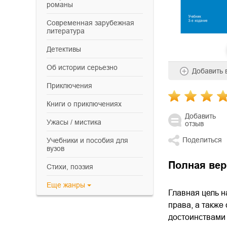
романы
современная зарубежная
литература
детективы
об истории серьезно
Добавить
приключения
книги о приключениях
Добавить
ужасы / мистика
отзыв
Поделиться
учебники и пособия для
вузов
Полная вер
cтихи, поэзия
Еще
жанры
Главная цель н
права, а также
достоинствами