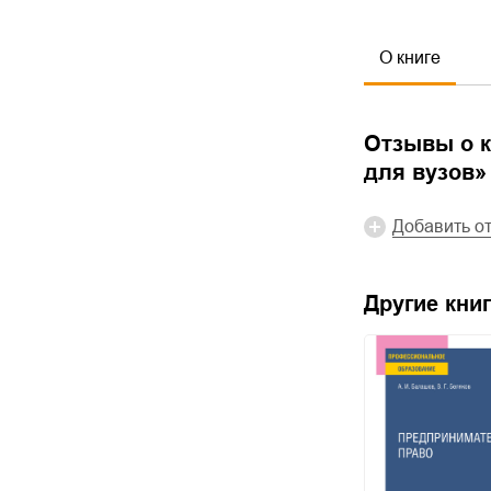
О книге
Отзывы о к
для вузов
»
Добавить о
Другие книг