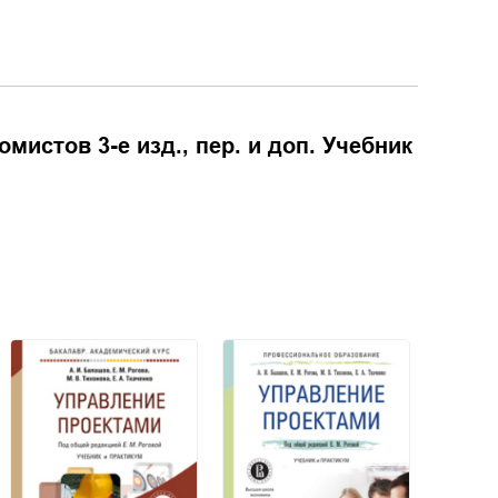
истов 3-е изд., пер. и доп. Учебник