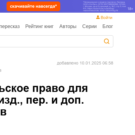
Войти
пересказ
Рейтинг книг
Авторы
Серии
Блог
добавлено
10.01.2025 06:58
в
ское право для
зд., пер. и доп.
ов