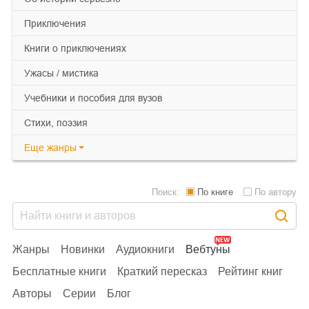
приключения
книги о приключениях
ужасы / мистика
учебники и пособия для вузов
cтихи, поэзия
Еще
жанры
Поиск:
По книге
По автору
Жанры
Новинки
Аудиокниги
Вебтуны
Бесплатные книги
Краткий пересказ
Рейтинг книг
Авторы
Серии
Блог