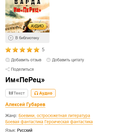
АУДИО
В библиотеку
5
Добавить отзыв
Добавить цитату
Поделиться
Им«ПеРец»
Текст
Аудио
Алексей Губарев
Жанр:
Боевики, остросюжетная литература
Боевая фантастика
Героическая фантастика
Язык:
Русский