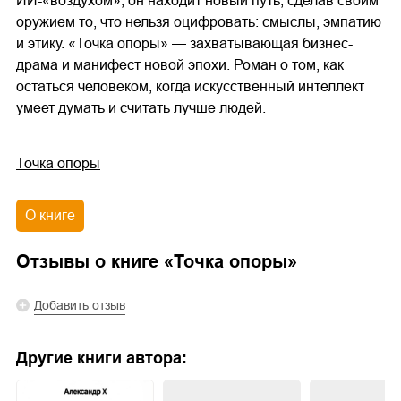
ИИ-«воздухом», он находит новый путь, сделав своим
оружием то, что нельзя оцифровать: смыслы, эмпатию
и этику. «Точка опоры» — захватывающая бизнес-
драма и манифест новой эпохи. Роман о том, как
остаться человеком, когда искусственный интеллект
умеет думать и считать лучше людей.
Точка опоры
О книге
Отзывы о книге «
Точка опоры
»
Добавить отзыв
Другие книги автора: