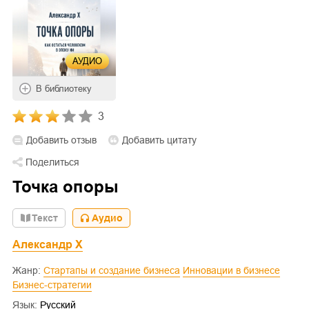
АУДИО
В библиотеку
3
Добавить отзыв
Добавить цитату
Поделиться
Точка опоры
Текст
Аудио
Александр X
Жанр:
Стартапы и создание бизнеса
Инновации в бизнесе
Бизнес-стратегии
Язык:
Русский