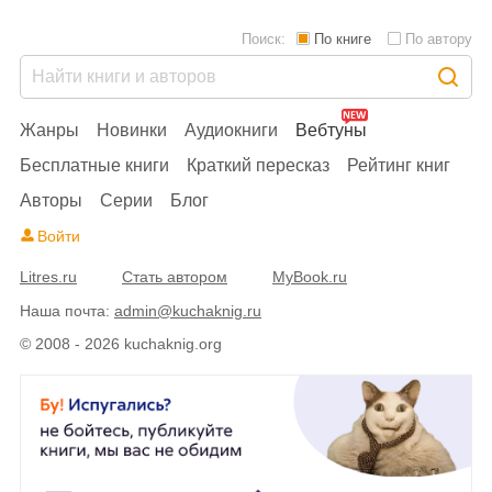
Поиск:
По книге
По автору
Жанры
Новинки
Аудиокниги
Вебтуны
Бесплатные книги
Краткий пересказ
Рейтинг книг
Авторы
Серии
Блог
Войти
Litres.ru
Стать автором
MyBook.ru
Наша почта:
admin@kuchaknig.ru
© 2008 - 2026 kuchaknig.org