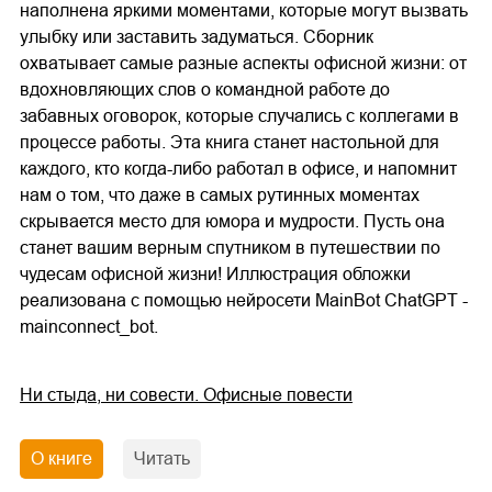
наполнена яркими моментами, которые могут вызвать
улыбку или заставить задуматься. Сборник
охватывает самые разные аспекты офисной жизни: от
вдохновляющих слов о командной работе до
забавных оговорок, которые случались с коллегами в
процессе работы. Эта книга станет настольной для
каждого, кто когда-либо работал в офисе, и напомнит
нам о том, что даже в самых рутинных моментах
скрывается место для юмора и мудрости. Пусть она
станет вашим верным спутником в путешествии по
чудесам офисной жизни! Иллюстрация обложки
реализована с помощью нейросети MainBot ChatGPT -
mainconnect_bot.
Ни стыда, ни совести. Офисные повести
О книге
Читать