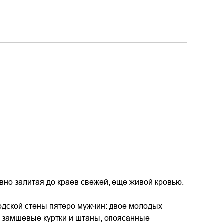
вно залитая до краев свежей, еще живой кровью.
одской стены пятеро мужчин: двое молодых
в замшевые куртки и штаны, опоясанные