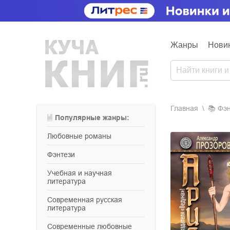
Жанры
Нови
Главная
📚
фэ
Популярные жанры:
любовные романы
фэнтези
учебная и научная
литература
современная русская
литература
современные любовные