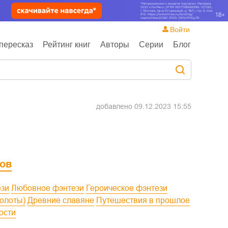
Войти
пересказ
Рейтинг книг
Авторы
Серии
Блог
добавлено
09.12.2023 15:55
ов
ези
Любовное фэнтези
Героическое фэнтези
колоты)
Древние славяне
Путешествия в прошлое
ости