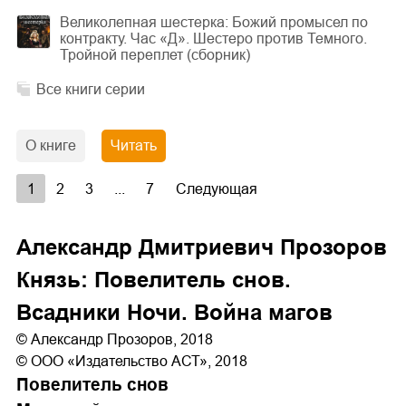
Великолепная шестерка: Божий промысел по
контракту. Час «Д». Шестеро против Темного.
Тройной переплет (сборник)
Все книги серии
О книге
Читать
1
2
3
...
7
Следующая
Александр Дмитриевич Прозоров
Князь: Повелитель снов.
Всадники Ночи. Война магов
© Александр Прозоров, 2018
© ООО «Издательство АСТ», 2018
Повелитель снов