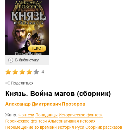
ТЕКСТ
В библиотеку
4
Поделиться
Князь. Война магов (сборник)
Александр Дмитриевич Прозоров
Жанр:
Фэнтези
Попаданцы
Историческое фэнтези
Героическое фэнтези
Альтернативная история
Перемещение во времени
История Руси
Сборник рассказов